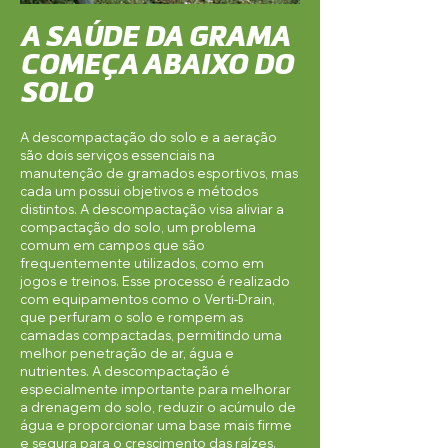
A SAÚDE DA GRAMA
COMEÇA ABAIXO DO
SOLO
A descompactação do solo e a aeração
são dois serviços essenciais na
manutenção de gramados esportivos, mas
cada um possui objetivos e métodos
distintos. A descompactação visa aliviar a
compactação do solo, um problema
comum em campos que são
frequentemente utilizados, como em
jogos e treinos. Esse processo é realizado
com equipamentos como o Verti-Drain,
que perfuram o solo e rompem as
camadas compactadas, permitindo uma
melhor penetração de ar, água e
nutrientes. A descompactação é
especialmente importante para melhorar
a drenagem do solo, reduzir o acúmulo de
água e proporcionar uma base mais firme
e segura para o crescimento das raízes.