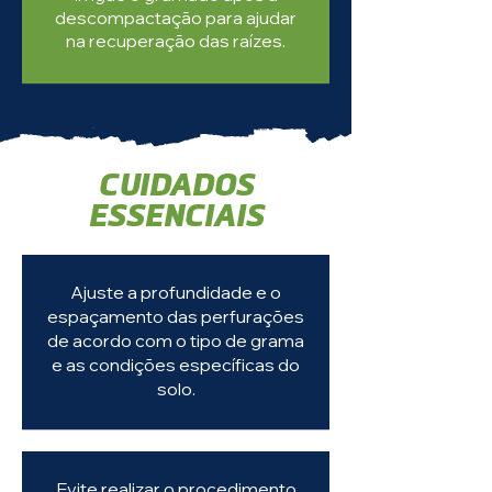
descompactação para ajudar
na recuperação das raízes.
CUIDADOS
ESSENCIAIS
Ajuste a profundidade e o
espaçamento das perfurações
de acordo com o tipo de grama
e as condições específicas do
solo.
Evite realizar o procedimento