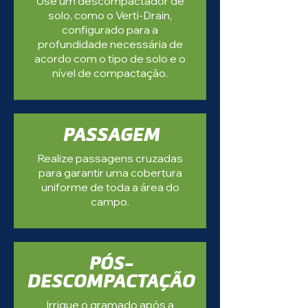
Use um descompactador de
solo, como o Verti-Drain,
configurado para a
profundidade necessária de
acordo com o tipo de solo e o
nível de compactação.
PASSAGEM
Realize passagens cruzadas
para garantir uma cobertura
uniforme de toda a área do
campo.
PÓS-
DESCOMPACTAÇÃO
Irrigue o gramado após a