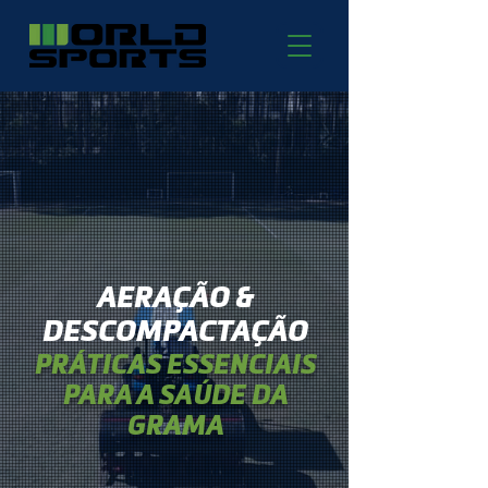
AERAÇÃO &
DESCOMPACTAÇÃO
PRÁTICAS ESSENCIAIS
PARA A SAÚDE DA
GRAMA