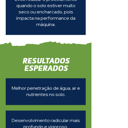
quando o solo estiver muito
seco ou encharcado, pois
impacta na performance da
máquina.
RESULTADOS
ESPERADOS
Melhor penetração de água, ar e
nutrientes no solo.
Desenvolvimento radicular mais
profundo e vigoroso.