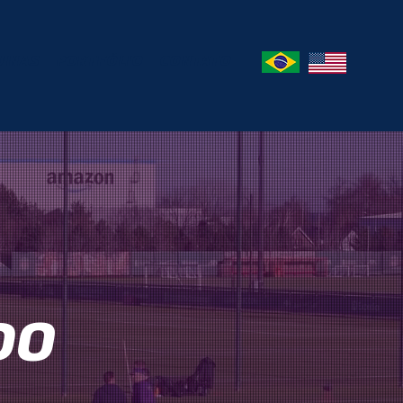
INAS
PORTFÓLIO
CONTATO
DO