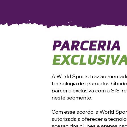
PARCERIA
EXCLUSIVA
A World Sports traz ao mercado
tecnologia de gramados híbrido
parceria exclusiva com a SIS, re
neste segmento.
Com esse acordo, a World Spor
autorizada a oferecer a tecnolo
acesso dos clubes e arenas na