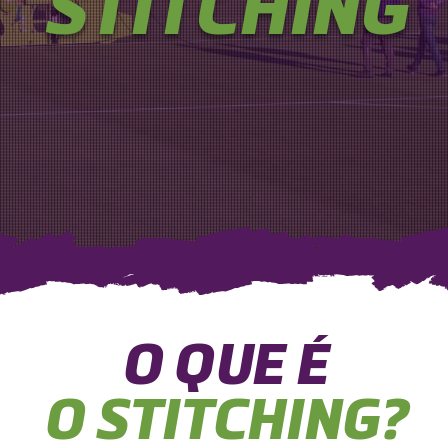
STITCHING
O QUE É
O STITCHING?