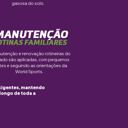
gasosa do solo.
MANUTENÇÃO
OTINAS FAMILIARES
utenção e renovação rotineiras do
ado são aplicadas, com pequenos
tes e seguindo as orientações da
World Sports.
exigentes, mantendo
longo de toda a