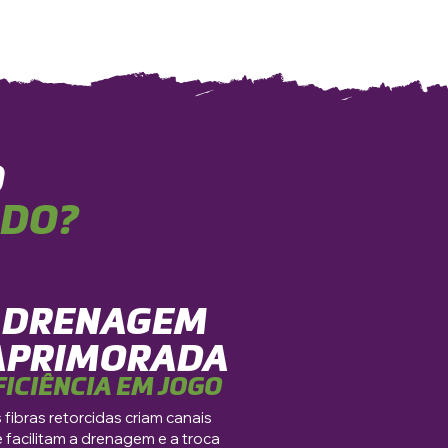
O
ADO?
DRENAGEM
APRIMORADA
FICIÊNCIA EM JOGO
 fibras retorcidas criam canais
 facilitam a drenagem e a troca