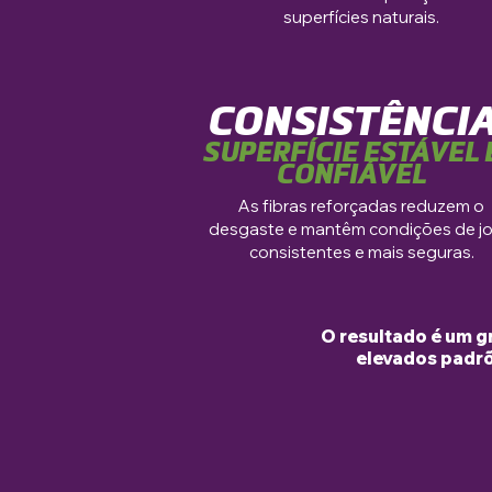
superfícies naturais.
CONSISTÊNCI
SUPERFÍCIE ESTÁVEL 
CONFIÁVEL
As fibras reforçadas reduzem o
desgaste e mantêm condições de j
consistentes e mais seguras.
O resultado é um g
elevados padrõ