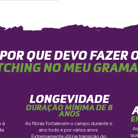
POR QUE DEVO FAZER 
TCHING NO MEU GRAM
LONGEVIDADE
DURAÇÃO MÍNIMA DE 8
ANOS
E
o à
As fibras fortalecem o campo durante o
As
da
ano todo e por vários anos.
que
Extremamente útil na transição do