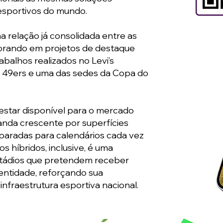
s esportivos do mundo.
a relação já consolidada entre as
orando em projetos de destaque
abalhos realizados no Levi’s
o 49ers e uma das sedes da Copa do
 estar disponível para o mercado
anda crescente por superfícies
eparadas para calendários cada vez
s híbridos, inclusive, é uma
tádios que pretendem receber
entidade, reforçando sua
infraestrutura esportiva nacional.