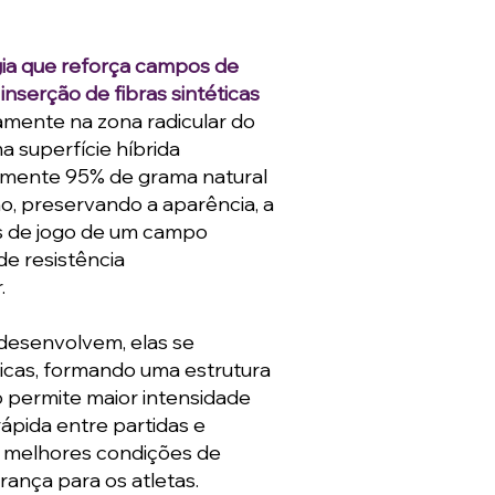
ia que reforça campos de
inserção de fibras sintéticas
amente na zona radicular do
 superfície híbrida
mente 95% de grama natural
no, preservando a aparência, a
as de jogo de um campo
de resistência
.
 desenvolvem, elas se
ticas, formando uma estrutura
so permite maior intensidade
ápida entre partidas e
r melhores condições de
rança para os atletas.