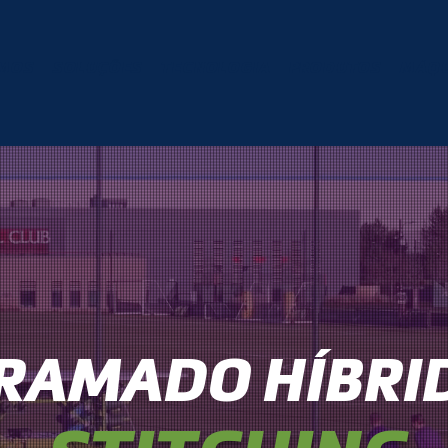
MOS
SOLUÇÕES
TECNOLOGIA
PRODUTOS
MÁQU
RAMADO HÍBRI