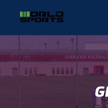
HOME
QUEM SO
G