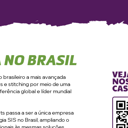
 NO BRASIL
 brasileiro a mais avançada
s e stitching por meio de uma
ferência global e líder mundial
ts passa a ser a única empresa
gia SIS no Brasil, ampliando o
cionais às mesmas soluções