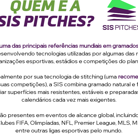
QUEM É A
SIS PITCHES?
 uma das principais referências mundiais em gramados 
esenvolvendo tecnologias utilizadas por algumas das
anizações esportivas, estádios e competições do plan
lmente por sua tecnologia de stitching (
uma
recome
suas competições), a SIS combina gramado natural e fi
iar superfícies mais resistentes, estáveis e preparad
calendários cada vez mais exigentes.
ão presentes em eventos de alcance global, incluin
Clubes FIFA, Olimpíadas, NFL, Premier League, MLS, 
entre outras ligas esportivas pelo mundo.