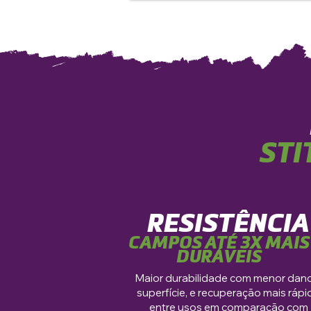
STI
RESISTÊNCIA
CAMPOS ATÉ 3X MAIS
DURÁVEIS
Maior durabilidade com menor dan
superfície, e recuperação mais rápi
entre usos em comparação com