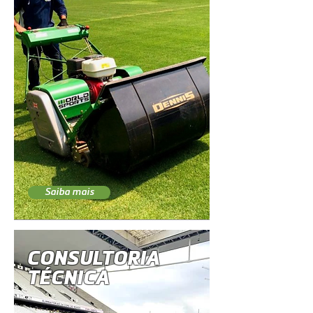
Saiba mais
CONSULTORIA
TÉCNICA